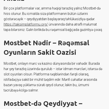
Bir çox platformalar var, amma həqiqi tarazlıq yalnız Mostbet-də
hiss olunur. Bu icmalda sizə platformanın bütün üzlərini
göstərəcəyik – qeydiyyatdan başlayaraq təhlükəsizliyə qədər.
https://taksimplatformu.org/
ünvanında daha ətraflı məlumat
tapa bilərsiniz. Gəlin birlikdə bu rəqəmsal bağçada gəzintiyə çıxaq.
Mostbet Nədir – Rəqəmsal
Oyunların Sakit Oazisi
Mostbet, onlayn mərc və kazino dünyasında bir vahədir. Burada
hər şey tarazlıq üzərində qurulub – istər idman mərcləri, istərsə də
slot oyunları olsun. Platforma rəqiblərindən fərqli olaraq,
istifadəçiyə sakit bir mühit təqdim edir. Mənfi cəhətlər arasında
bəzən yavaş yükləmə sürəti qeyd olunur, lakin bu, ümumi
təcrübəyə kölgə salmır.
Mostbet-də Qeydiyyat –