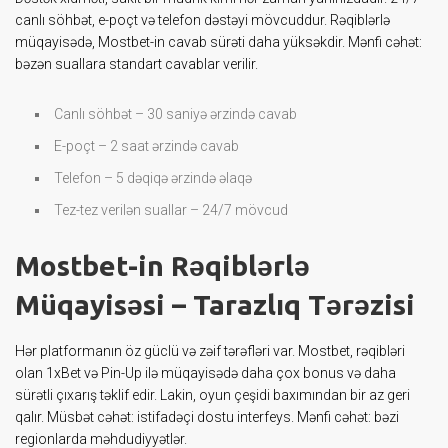
canlı söhbət, e-poçt və telefon dəstəyi mövcuddur. Rəqiblərlə
müqayisədə, Mostbet-in cavab sürəti daha yüksəkdir. Mənfi cəhət:
bəzən suallara standart cavablar verilir.
Canlı söhbət – 30 saniyə ərzində cavab
E-poçt – 2 saat ərzində cavab
Telefon – 5 dəqiqə ərzində əlaqə
Tez-tez verilən suallar – 24/7 mövcud
Mostbet-in Rəqiblərlə
Müqayisəsi – Tarazlıq Tərəzisi
Hər platformanın öz güclü və zəif tərəfləri var. Mostbet, rəqibləri
olan 1xBet və Pin-Up ilə müqayisədə daha çox bonus və daha
sürətli çıxarış təklif edir. Lakin, oyun çeşidi baxımından bir az geri
qalır. Müsbət cəhət: istifadəçi dostu interfeys. Mənfi cəhət: bəzi
regionlarda məhdudiyyətlər.