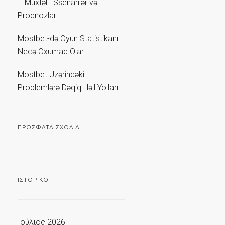
– Müxtəlif Ssenarilər və
Proqnozlar
Mostbet-də Oyun Statistikanı
Necə Oxumaq Olar
Mostbet Üzərindəki
Problemlərə Dəqiq Həll Yolları
ΠΡΌΣΦΑΤΑ ΣΧΌΛΙΑ
ΙΣΤΟΡΙΚΌ
Ιούλιος 2026