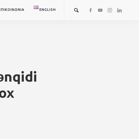
ΕΠΙΚΟΙΝΩΝΙΑ
ENGLISH
ənqidi
Yox