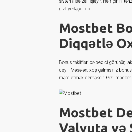
sistemi isə zəif işləyir. Həmçinin, t
gizli yerləşdirilib.
Mostbet Bon
Diqqətlə O
Bonus təklifləri cəlbedici görünür, l
deyil. Məsələn, xoş gəlmisiniz bon
mərc etmək deməkdir. Gizli məqam: bə
Mostbet Dep
Valyuta və 