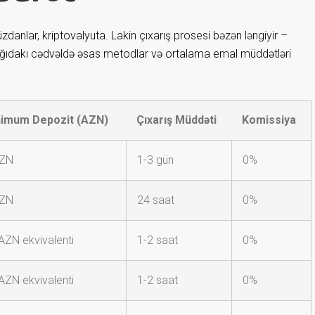
cüzdanlar, kriptovalyuta. Lakin çıxarış prosesi bəzən ləngiyir –
ğıdakı cədvəldə əsas metodlar və ortalama emal müddətləri
imum Depozit (AZN)
Çıxarış Müddəti
Komissiya
AZN
1-3 gün
0%
AZN
24 saat
0%
AZN ekvivalenti
1-2 saat
0%
AZN ekvivalenti
1-2 saat
0%