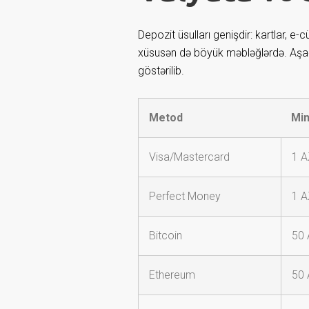
Depozit üsulları genişdir: kartlar, e-
xüsusən də böyük məbləğlərdə. Aşa
göstərilib.
Metod
Min
Visa/Mastercard
1 
Perfect Money
1 
Bitcoin
50 
Ethereum
50 