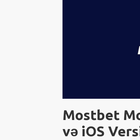
Mostbet Mo
və iOS Vers