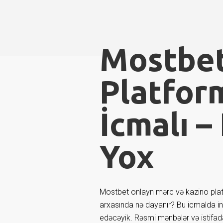
Mostbe
Platfor
İcmalı –
Yox
Mostbet onlayn mərc və kazino platf
arxasında nə dayanır? Bu icmalda in
edəcəyik. Rəsmi mənbələr və istifad