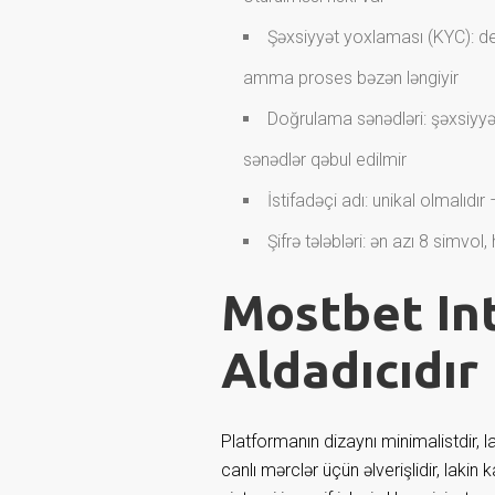
Şəxsiyyət yoxlaması (KYC): dep
amma proses bəzən ləngiyir
Doğrulama sənədləri: şəxsiyyət 
sənədlər qəbul edilmir
İstifadəçi adı: unikal olmalıdı
Şifrə tələbləri: ən azı 8 simvol,
Mostbet Int
Aldadıcıdır
Platformanın dizaynı minimalistdir, l
canlı mərclər üçün əlverişlidir, laki