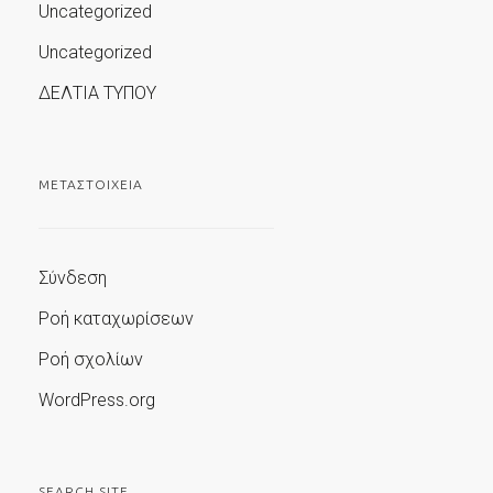
Uncategorized
Uncategorized
ΔΕΛΤΙΑ ΤΥΠΟΥ
ΜΕΤΑΣΤΟΙΧΕΊΑ
Σύνδεση
Ροή καταχωρίσεων
Ροή σχολίων
WordPress.org
SEARCH SITE