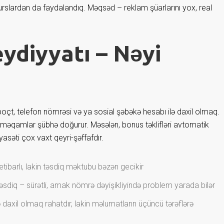
urslardan da faydalandıq. Məqsəd – reklam şüarlarını yox, real
ydiyyatı – Nəyi
oçt, telefon nömrəsi və ya sosial şəbəkə hesabı ilə daxil olmaq.
zi məqamlar şübhə doğurur. Məsələn, bonus təklifləri avtomatik
yasəti çox vaxt qeyri-şəffafdır.
etibarlı, lakin təsdiq məktubu bəzən gecikir
sdiq – sürətli, amak nömrə dəyişikliyində problem yarada bilər
ə daxil olmaq rahatdır, lakin məlumatların üçüncü tərəflərə