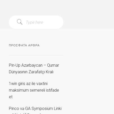
ΠΡΌΣΦΑΤΑ ΆΡΘΡΑ
Pin-Up Azərbaycan – Qumar
Dünyasının Zarafatçı Kralı
1win giris az ile vaxtini
maksimum semereli istifade
et
Pinco və GA Symposium Linki