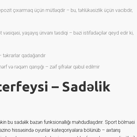
ozit çıxarmaq üçün mütləqdir – bu, təhlükəsizlik üçün vacibdir,
vəsiqəsi, yaşayış ünvanı təsdiqi – bəzi istifadəçilər qeyd edir ki,
r – təkrarlar qadağandır
 hərf və rəqəm qarışığı – zəif şifrələr qəbul edilmir
erfeysi – Sadəlik
akin bu sadəlik bəzən funksionallığı məhdudlaşdırır. Sport bölməsi
n kazino hissəsində oyunlar kateqoriyalara bölünüb – axtarış