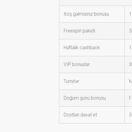
Xoş gəlmisiniz bonusu
1
Freespin paketi
5
Həftəlik cashback
1
VIP bonuslar
X
Turnirlər
M
Doğum günü bonusu
F
Dostları dəvət et
5