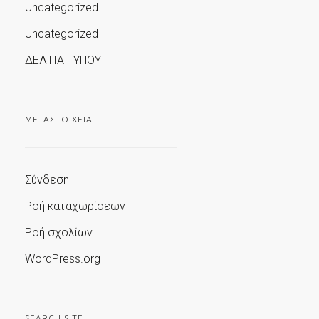
Uncategorized
Uncategorized
ΔΕΛΤΙΑ ΤΥΠΟΥ
ΜΕΤΑΣΤΟΙΧΕΊΑ
Σύνδεση
Ροή καταχωρίσεων
Ροή σχολίων
WordPress.org
SEARCH SITE