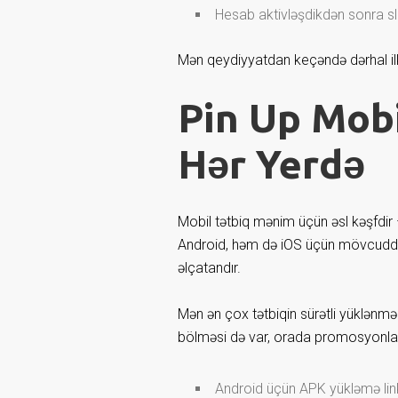
Hesab aktivləşdikdən sonra slo
Mən qeydiyyatdan keçəndə dərhal ilk
Pin Up Mobi
Hər Yerdə
Mobil tətbiq mənim üçün əsl kəşfdir 
Android, həm də iOS üçün mövcuddur. İ
əlçatandır.
Mən ən çox tətbiqin sürətli yüklənmə
bölməsi də var, orada promosyonları 
Android üçün APK yükləmə lin