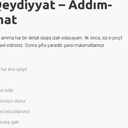
Qeydiyyat – Addım-
mat
, amma hər bir detalı dəqiq izah edəcəyəm. İlk öncə, siz e-poçt
xil edirsiniz. Sonra şifrə yaradıb şəxsi məlumatlarınızı
r ikisi işləyir
 edilir
övsiyə olunur
il edə bilərsiniz
diqi gəlir