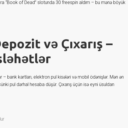
ra “Book of Dead” slotunda 30 freespin aldım – bu mənə böyük
epozit və Çıxarış –
ləhətlər
– bank kartları, elektron pul kisələri və mobil ödənişlər. Mən ən
çünki pul dərhal hesaba düşür. Çıxarış üçün isə eyni üsuldan
ur