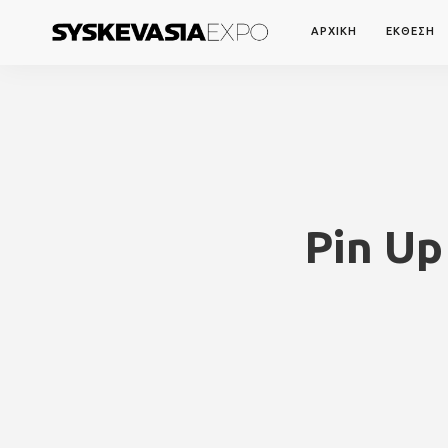
ΑΡΧΙΚΗ
ΕΚΘΕΣΗ
Pin Up