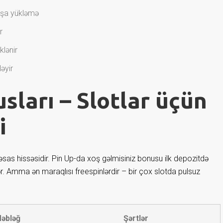
aşa yükləmə
r
klənir
ləyir
sları – Slotlar üçün
i
sas hissəsidir. Pin Up-da xoş gəlmisiniz bonusu ilk depozitdə
. Amma ən maraqlısı freespinlərdir – bir çox slotda pulsuz
əbləğ
Şərtlər