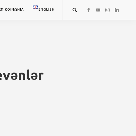
ΕΠΙΚΟΙΝΩΝΙΑ
ENGLISH
evənlər