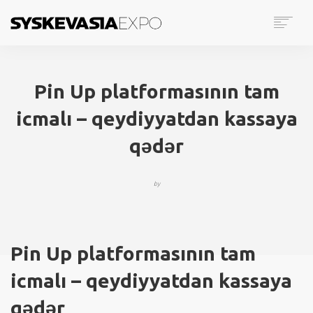
ΑΡΧΙΚΗ
ΕΚΘΕΣΗ
Pin Up platformasının tam
PRINTING
icmalı – qeydiyyatdan kassaya
ΕΚΘΕΤΕΣ
ΕΠΙΣΚΕΠΤΕΣ
qədər
GALLERY
PRESS
by
ΕΠΙΚΟΙΝΩΝΙΑ
ENGLISH
Pin Up platformasının tam
SEARCH
icmalı – qeydiyyatdan kassaya
qədər