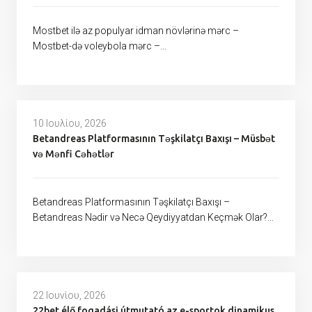
Mostbet ilə az populyar idman növlərinə mərc –
Mostbet-də voleybola mərc –…
10 Ιουλίου, 2026
Betandreas Platformasının Təşkilatçı Baxışı – Müsbət
və Mənfi Cəhətlər
Betandreas Platformasının Təşkilatçı Baxışı –
Betandreas Nədir və Necə Qeydiyyatdan Keçmək Olar?…
22 Ιουνίου, 2026
22bet élő fogadási útmutató az e-sportok dinamikus