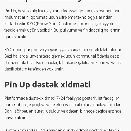
Pin Up, beynəlxalq lisenziyalarla fəaliyyət göstərir və oyunçuların
məlumatlarını qorumaq üçün şifrələmə texnologiyalarından
istifadə edir. KYC (Know Your Customer) prosesi, şəxsiyyəti
təsdiqləmək üçün vacibdir. Bu, pul yuma və fırıldaqçılıq hallarının
qarşısını alır.
KYC üçün, pasport və ya şəxsiyyət vəsiqəsinin surəti tələb olunur.
Bəzi hallarda, ünvanı təsdiqləmək üçün kommunal ödəniş qəbzi
də lazım ola bilər. Bu sənədlər, təhlükəsiz şəkildə yüklənir və yalnız
daxili sistem tərəfindən yoxlanılır.
Pin Up dəstək xidməti
Platformada dəstək xidməti, 7/24 fəaliyyət göstərir. İstifadəçilər,
canlı söhbət, e-poçt və ya telefon vasitəsilə əlaqə saxlaya bilərlər.
Canlı söhbət, ən sürətli üsuldur və adətən, bir neçə dəqiqə ərzində
cavab alınır.
Dəstək komandası, Azərbaycan dilində xidmət göstərir və texniki