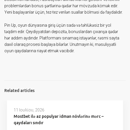
problemlərdən bonus şərtlərinə qədər hər mövzuda kömək edir.
Yeni başlayanlar üçün, tez-tez verilən suallar bölməsi də faydalıdır.
Pin Up, oyun dünyasına giriş üçün sadə və təhlükəsiz bir yol
təqdim edir. Qeydiyyatdan depozitə, bonuslardan çıxarışa qədər
hər addım aydındır. Platformanı sınamaq istəyənlər, rəsmi sayta
daxil olaraq prosesi başlaya bilərlər. Unutmayın ki, məsuliyyətli
oyun qaydalarına riayət etmək vacibdir.
Related articles
11 Ιουλίου, 2026
Mostbet ilə az populyar idman növlərinə mərc –
qaydaları sındır