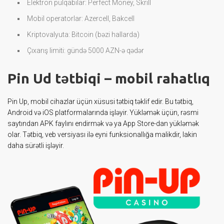
Elektron pulqabılar: Perfect Money, Skrill
Mobil operatorlar: Azercell, Bakcell
Kriptovalyuta: Bitcoin (bəzi hallarda)
Çıxarış limiti: gündə 5000 AZN-ə qədər
Pin Ud tətbiqi – mobil rahatlıq
Pin Up, mobil cihazlar üçün xüsusi tətbiq təklif edir. Bu tətbiq,
Android və iOS platformalarında işləyir. Yükləmək üçün, rəsmi
saytından APK faylını endirmək və ya App Store-dan yükləmək
olar. Tətbiq, veb versiyası ilə eyni funksionallığa malikdir, lakin
daha sürətli işləyir.