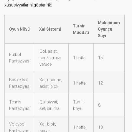
xüsusiyyətlərini göstəririk:
Maksimum
Turnir
Oyun Növü
Xal Sistemi
Oyunçu
Müddəti
Sayı
Qol, asist,
Futbol
sarı/qırmızı
1 həftə
15
Fantaziyası
vərəqə
Basketbol
Xal, ribaund,
1 həftə
12
Fantaziyası
asist, blok
Tennis
Qalibiyyət,
Turnir
8
Fantaziyası
set, qırılma
boyu
Voleybol
Xal, blok,
1 həftə
10
Fantaziyası
servis