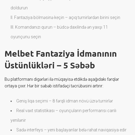
doldurun
Fantaziya bölməsinə keçin – açıq turnirlərdən birini seçin
Komandanızı qurun – büdcə daxilində ən yaxşı 11
oyunçunu seçin
Melbet Fantaziya İdmanının
Üstünlükləri – 5 Səbəb
Bu platformanı digərləri ilə müqayisə etdikdə aşağıdakı fərqlər
ortaya çıxır. Hər bir səbəb istifadəçi təcrübəsini artırır:
Geniş liqa seçimi – 8 fərqli idman növü üzrə turnirlər
Real vaxt statistikası – oyunçuların performansı canlı
yenilənir
Sadə interfeys – yeni başlayanlar belə rahat naviqasiya edir