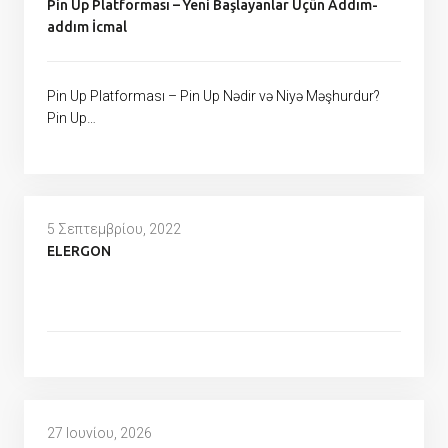
Pin Up Platforması – Yeni Başlayanlar Üçün Addım-
addım İcmal
Pin Up Platforması – Pin Up Nədir və Niyə Məşhurdur?
Pin Up…
5 Σεπτεμβρίου, 2022
ELERGON
27 Ιουνίου, 2026