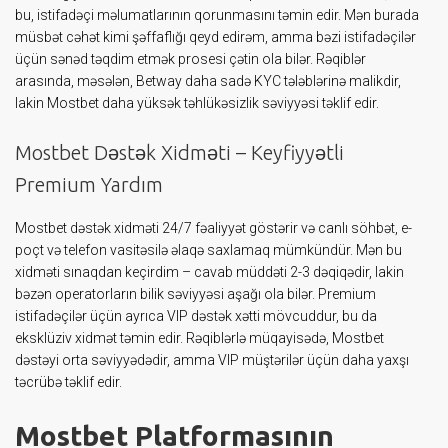
bu, istifadəçi məlumatlarının qorunmasını təmin edir. Mən burada
müsbət cəhət kimi şəffaflığı qeyd edirəm, amma bəzi istifadəçilər
üçün sənəd təqdim etmək prosesi çətin ola bilər. Rəqiblər
arasında, məsələn, Betway daha sadə KYC tələblərinə malikdir,
lakin Mostbet daha yüksək təhlükəsizlik səviyyəsi təklif edir.
Mostbet Dəstək Xidməti – Keyfiyyətli
Premium Yardım
Mostbet dəstək xidməti 24/7 fəaliyyət göstərir və canlı söhbət, e-
poçt və telefon vasitəsilə əlaqə saxlamaq mümkündür. Mən bu
xidməti sınaqdan keçirdim – cavab müddəti 2-3 dəqiqədir, lakin
bəzən operatorların bilik səviyyəsi aşağı ola bilər. Premium
istifadəçilər üçün ayrıca VIP dəstək xətti mövcuddur, bu da
eksklüziv xidmət təmin edir. Rəqiblərlə müqayisədə, Mostbet
dəstəyi orta səviyyədədir, amma VIP müştərilər üçün daha yaxşı
təcrübə təklif edir.
Mostbet Platformasının