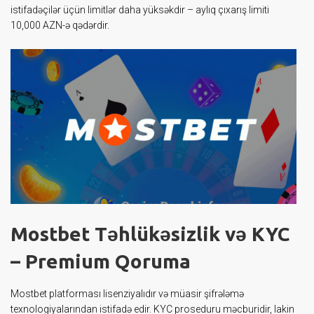
istifadəçilər üçün limitlər daha yüksəkdir – aylıq çıxarış limiti
10,000 AZN-ə qədərdir.
Mostbet Təhlükəsizlik və KYC
– Premium Qoruma
Mostbet platforması lisenziyalıdır və müasir şifrələmə
texnologiyalarından istifadə edir. KYC proseduru məcburidir, lakin