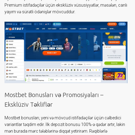
Premium istifadəçilər üçün eksklüziv xüsusiyyətlər, məsələn, canlı
yayım və sürətli ödənişlər mövcuddur.
Mostbet Bonusları və Promosiyaları –
Eksklüziv Təkliflər
Mostbet bonusları, yeni və mövcud istifadəçilər üçün cəlbedici
variantlar təqdim edir. İlk depozit bonusu 100%-ə qədər artır, lakin
mən burada mərc tələblərinə diqqət yetirirəm. Rəqiblərlə