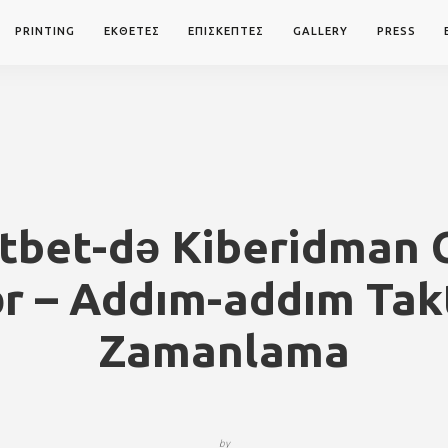
PRINTING
ΕΚΘΕΤΕΣ
ΕΠΙΣΚΕΠΤΕΣ
GALLERY
PRESS
tbet-də Kiberidman C
r – Addım-addım Tak
Zamanlama
by