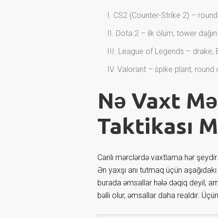
CS2 (Counter-Strike 2) – round qa
Dota 2 – ilk ölüm, tower dağıntı
League of Legends – drake, B
Valorant – spike plant, round 
Nə Vaxt Mə
Taktikası 
Canlı mərclərdə vaxtlama hər şeydir
Ən yaxşı anı tutmaq üçün aşağıdakı m
burada əmsallar hələ dəqiq deyil, am
bəlli olur, əmsallar daha realdır. Üçün