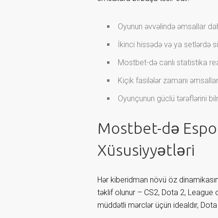
Oyunun əvvəlində əmsallar daha
İkinci hissədə və ya setlərdə sü
Mostbet-də canlı statistika real
Kiçik fasilələr zamanı əmsalla
Oyunçunun güclü tərəflərini bi
Mostbet-də Espor
Xüsusiyyətləri
Hər kiberidman növü öz dinamikasına
təklif olunur – CS2, Dota 2, League
müddətli mərclər üçün idealdır, Dota 