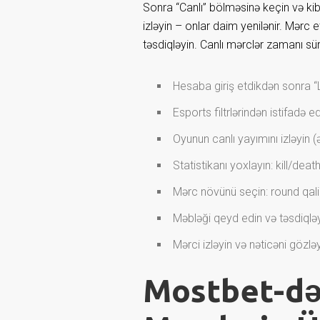
Sonra “Canlı” bölməsinə keçin və ki
izləyin – onlar daim yenilənir. Mərc e
təsdiqləyin. Canlı mərclər zamanı sü
Hesaba giriş etdikdən sonra “
Esports filtrlərindən istifadə 
Oyunun canlı yayımını izləyin (
Statistikanı yoxlayın: kill/de
Mərc növünü seçin: round qalib
Məbləği qeyd edin və təsdiqlə
Mərci izləyin və nəticəni gözlə
Mostbet-də