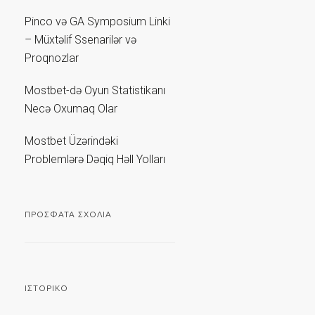
Pinco və GA Symposium Linki
– Müxtəlif Ssenarilər və
Proqnozlar
Mostbet-də Oyun Statistikanı
Necə Oxumaq Olar
Mostbet Üzərindəki
Problemlərə Dəqiq Həll Yolları
ΠΡΌΣΦΑΤΑ ΣΧΌΛΙΑ
ΙΣΤΟΡΙΚΌ