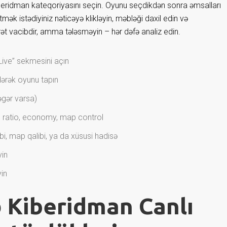
beridman kateqoriyasını seçin. Oyunu seçdikdən sonra əmsalları
tmək istədiyiniz nəticəyə klikləyin, məbləği daxil edin və
rət vacibdir, amma tələsməyin – hər dəfə analiz edin.
Live” sekmesini açın
edərək oyunu tapın
əgər varsa)
ath ratio, economy, map control
i, map qalibi, ya da xüsusi hadisə
yin
yin
 Kiberidman Canlı