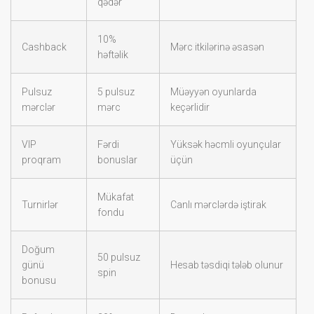
qədər
10%
Cashback
Mərc itkilərinə əsasən
həftəlik
Pulsuz
5 pulsuz
Müəyyən oyunlarda
mərclər
mərc
keçərlidir
VIP
Fərdi
Yüksək həcmli oyunçular
proqram
bonuslar
üçün
Mükafat
Turnirlər
Canlı mərclərdə iştirak
fondu
Doğum
50 pulsuz
günü
Hesab təsdiqi tələb olunur
spin
bonusu