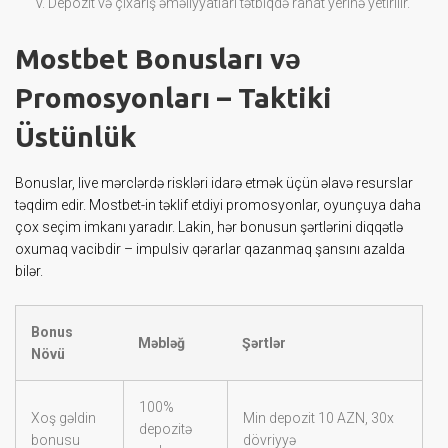
Depozit və çıxarış əməliyyatları tətbiqdə rahat yerinə yetirilir.
Mostbet Bonusları və
Promosyonları – Taktiki
Üstünlük
Bonuslar, live mərclərdə riskləri idarə etmək üçün əlavə resurslar
təqdim edir. Mostbet-in təklif etdiyi promosyonlar, oyunçuya daha
çox seçim imkanı yaradır. Lakin, hər bonusun şərtlərini diqqətlə
oxumaq vacibdir – impulsiv qərarlar qazanmaq şansını azalda
bilər.
Bonus
Məbləğ
Şərtlər
Növü
100%
Xoş gəldin
Min depozit 10 AZN, 30x
depozitə
bonusu
dövriyyə