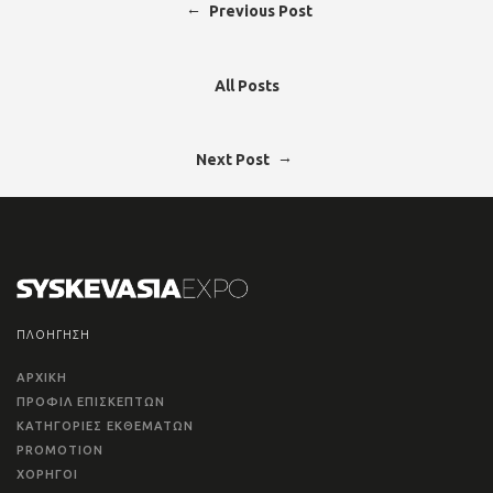
←
Previous Post
All Posts
→
Next Post
ΠΛΟΗΓΗΣΗ
ΑΡΧΙΚΗ
ΠΡΟΦΙΛ ΕΠΙΣΚΕΠΤΩΝ
ΚΑΤΗΓΟΡΙΕΣ ΕΚΘΕΜΑΤΩΝ
PROMOTION
ΧΟΡΗΓΟΙ