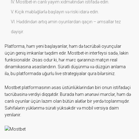
Mostbet-in canlı yayım xidmətindən istifadə edin.
Kiçik məbləğlərlə başlayın və riski idarə edin.
Həddindən artıq əmin oyunlardan qaçın – əmsallar tez
dəyişir.
Platforma, həm yeni başlayanlar, həm də təcrübəli oyunçular
üçün geniş imkanlar təqdim edir. Mostbet-in interfeysi sadə, lakin
funksionaldır. Əsas odur ki, hər mərc qərarınızı matçın real
dinamikasına əsaslandırın. Sürətli düşünmə və düzgün anlama
ilə, bu platformada uğurlu live strategiyalar qura bilərsiniz.
Mostbet platformasının əsas üstünlüklərindən biri onun istifadəçi
təcrübəsinə verdiyi diqqətdir. Burada həm ənənəvi mərclər, həm də
canlı oyunlar üçün lazım olan bütün alətlər bir yerdə toplanmışdır.
Səhifələrin yüklənmə sürəti yüksəkdir və mobil versiya daim
yenilənir.