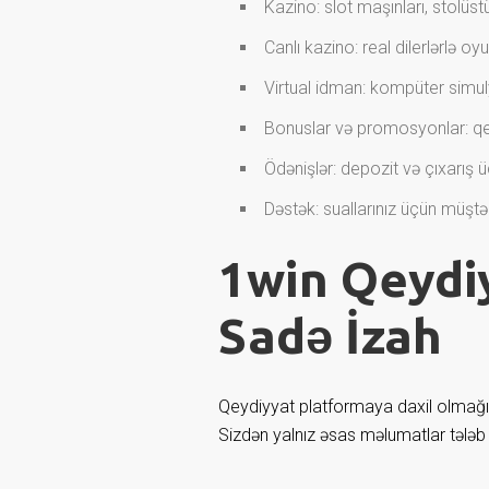
Kazino: slot maşınları, stolüstü
Canlı kazino: real dilerlərlə oy
Virtual idman: kompüter simul
Bonuslar və promosyonlar: q
Ödənişlər: depozit və çıxarış ü
Dəstək: suallarınız üçün müştər
1win Qeydi
Sadə İzah
Qeydiyyat platformaya daxil olmağın 
Sizdən yalnız əsas məlumatlar tələb