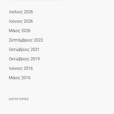
Ιούλιος 2026
Ιούνιος 2026
Μάιος 2026
Σεπτέμβριος 2022
Οκτώβριος 2021
Οκτώβριος 2019
Ιούνιος 2016
Μάιος 2016
KΑΤΗΓΟΡΊΕΣ