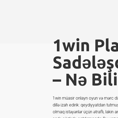
1win Pl
Sadələşd
– Nə Bili
1win müasir onlayn oyun və mərc dün
dillə izah edirik: qeydiyyatdan tutmu
olmaq istəyənlər üçün ətraflı, lakin 