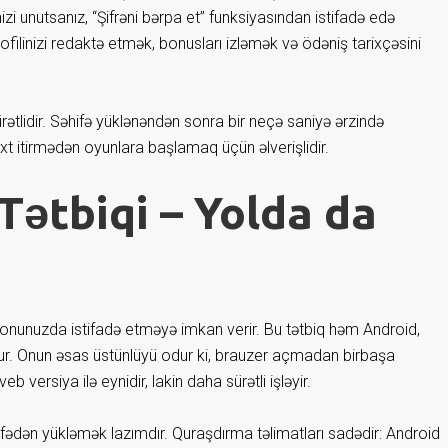
nizi unutsanız, “Şifrəni bərpa et” funksiyasından istifadə edə
rofilinizi redaktə etmək, bonusları izləmək və ödəniş tarixçəsini
rətlidir. Səhifə yüklənəndən sonra bir neçə saniyə ərzində
vaxt itirmədən oyunlara başlamaq üçün əlverişlidir.
Tətbiqi – Yolda da
fonunuzda istifadə etməyə imkan verir. Bu tətbiq həm Android,
. Onun əsas üstünlüyü odur ki, brauzer açmadan birbaşa
eb versiya ilə eynidir, lakin daha sürətli işləyir.
fədən yükləmək lazımdır. Quraşdırma təlimatları sadədir: Android