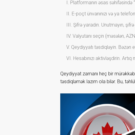
Platformanın əsas səhifəsində 
E-poçt ünvanınızı və ya telefon
Şifrə yaradın. Unutmayın, şifrə 
Valyutanı seçin (məsələn, AZN
Qeydiyyatı təsdiqləyin. Bəzən e
Hesabınızı aktivləşdirin. Artıq 
Qeydiyyat zamanı heç bir mürəkkəb s
təsdiqləmək lazım ola bilər. Bu, təhl