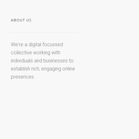
ABOUT US
We're a digital focussed
collective working with
individuals and businesses to
establish rich, engaging online
presences.