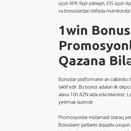
üçün APK faylı yükləyin, iOS üçün Ap
və bonuslardan istifadə mümkündür
1win Bonusl
Promosyonl
Qazana Bilə
Bonuslar platformanın ən cəlbedici tə
təklif edir. Bu bonus adətən ilk dep
əlavə 100 AZN əldə edə bilərsiniz. L
yetirmək lazımdır.
Promosyonlar mütəmadi olaraq yenilən
Bonusların şərtlərini diqqətlə oxuyun. 