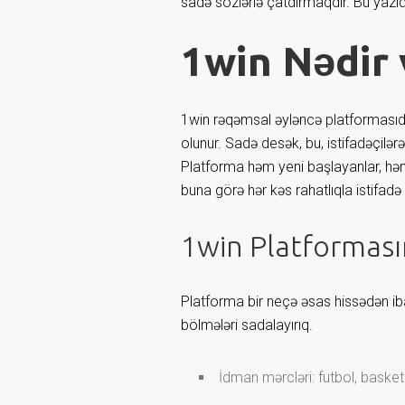
sadə sözlərlə çatdırmaqdır. Bu yaz
1win Nədir
1win rəqəmsal əyləncə platformasıdı
olunur. Sadə desək, bu, istifadəçil
Platforma həm yeni başlayanlar, həm 
buna görə hər kəs rahatlıqla istifadə 
1win Platforması
Platforma bir neçə əsas hissədən iba
bölmələri sadalayırıq.
İdman mərcləri: futbol, basketb