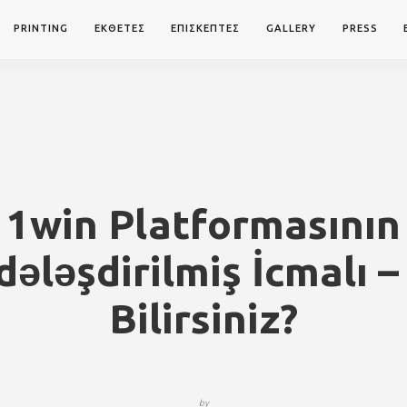
PRINTING
ΕΚΘΕΤΕΣ
ΕΠΙΣΚΕΠΤΕΣ
GALLERY
PRESS
1win Platformasının
dələşdirilmiş İcmalı –
Bilirsiniz?
by