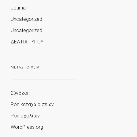
Journal
Uncategorized
Uncategorized
ΔΕΛΤΙΑ ΤΥΠΟΥ
ΜΕΤΑΣΤΟΙΧΕΊΑ
Σύνδεση
Ροή καταχωρίσεων
Ροή σχολίων
WordPress.org