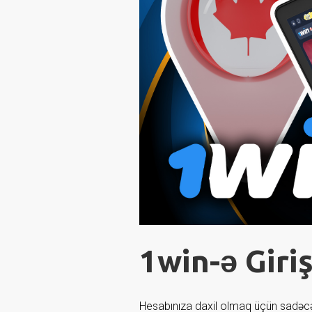
1win-ə Giri
Hesabınıza daxil olmaq üçün sadəcə is