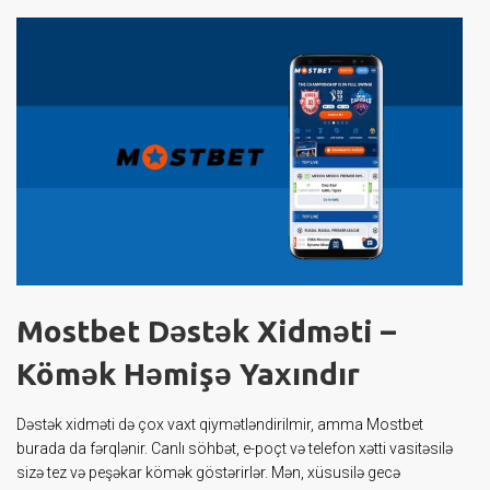
Mostbet Dəstək Xidməti –
Kömək Həmişə Yaxındır
Dəstək xidməti də çox vaxt qiymətləndirilmir, amma Mostbet
burada da fərqlənir. Canlı söhbət, e-poçt və telefon xətti vasitəsilə
sizə tez və peşəkar kömək göstərirlər. Mən, xüsusilə gecə