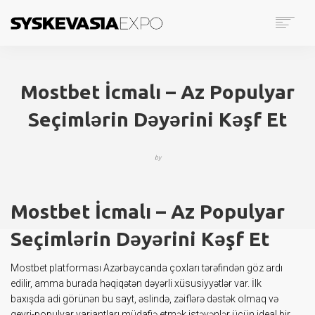
ΑΡΧΙΚΗ
ΕΚΘΕΣΗ
Mostbet İcmalı – Az Populyar
PRINTING
Seçimlərin Dəyərini Kəşf Et
ΕΚΘΕΤΕΣ
ΕΠΙΣΚΕΠΤΕΣ
GALLERY
by
PRESS
ΕΠΙΚΟΙΝΩΝΙΑ
Mostbet İcmalı – Az Populyar
ENGLISH
Seçimlərin Dəyərini Kəşf Et
SEARCH
Mostbet platforması Azərbaycanda çoxları tərəfindən göz ardı
edilir, amma burada həqiqətən dəyərli xüsusiyyətlər var. İlk
baxışda adi görünən bu sayt, əslində, zəiflərə dəstək olmaq və
qeyri-populyar variantları müdafiə etmək istəyənlər üçün ideal bir