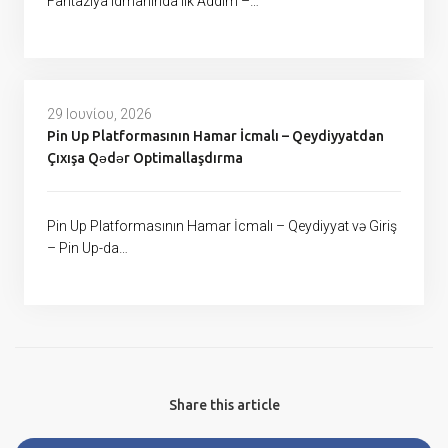
Fantaziya Idmaninda Ilk Addim –…
29 Ιουνίου, 2026
Pin Up Platformasının Hamar İcmalı – Qeydiyyatdan
Çıxışa Qədər Optimallaşdırma
Pin Up Platformasının Hamar İcmalı – Qeydiyyat və Giriş
– Pin Up-da…
Share this article