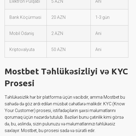
Elektron Pulqabı
5 AZN
Ani
Bank Köçürməsi
20 AZN
1-3 gün
Mobil Ödəniş
2 AZN
Ani
Kriptovalyuta
50 AZN
Ani
Mostbet Təhlükəsizliyi və KYC
Prosesi
Təhlükəsizlik hər bir platforma üçün vacibdir, amma Mostbet bu
sahədə də göz ardı edilən müsbət cəhətlərə malikdir. KYC (Know
Your Customer) prosesi, istifadəçilərin şəxsi məlumatlarını
qorumaq üçün nəzərdə tutulub. Bəziləri bunu çətinlik kimi görsə
də, bu, əslində, sizin pulunuzu və məlumatlarınızı təhlükəsiz
saxlayır. Mostbet, bu prosesi sadə və sürətli edir.