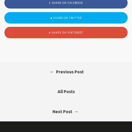
SHARE ON FACEBOOK
SHARE ON TWITTER
SHARE ON PINTEREST
←
Previous Post
All Posts
→
Next Post