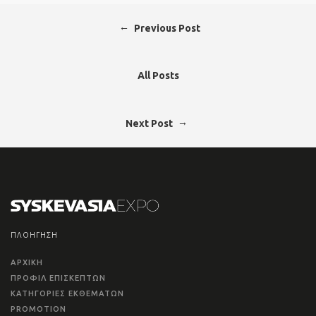
←
Previous Post
All Posts
→
Next Post
ΠΛΟΗΓΗΣΗ
ΑΡΧΙΚΗ
ΠΡΟΦΙΛ ΕΠΙΣΚΕΠΤΩΝ
ΚΑΤΗΓΟΡΙΕΣ ΕΚΘΕΜΑΤΩΝ
PROMOTION