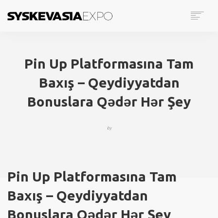
ΑΡΧΙΚΗ
ΕΚΘΕΣΗ
Pin Up Platformasına Tam
PRINTING
Baxış – Qeydiyyatdan
ΕΚΘΕΤΕΣ
ΕΠΙΣΚΕΠΤΕΣ
Bonuslara Qədər Hər Şey
GALLERY
PRESS
by
ΕΠΙΚΟΙΝΩΝΙΑ
ENGLISH
Pin Up Platformasına Tam
SEARCH
Baxış – Qeydiyyatdan
Bonuslara Qədər Hər Şey