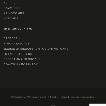
ΧΟΡΗΓΟΙ
ΣΥΜΜΕΤΟΧΗ
ΚΑΙΝΟΤΟΜΙΕΣ
ΚΑΤΟΨΕΙΣ
ΧΡΗΣΙΜΟΙ ΣΥΝΔΕΣΜΟΙ
ΠΡΟΣΒΑΣΗ
ΤΙΜΟΚΑΤΑΛΟΓΟΣ
ΕΚΔΗΛΩΣΗ ΕΝΔΙΑΦΕΡΟΝΤΟΣ ΣΥΜΜΕΤΟΧΗΣ
ΕΝΤΥΠΟ ΕΚΘΕΣΕΩΝ
ΠΡΟΓΡΑΜΜΑ ΠΡΟΒΟΛΗΣ
ΠΟΛΙΤΙΚΗ ΑΠΟΡΡΗΤΟΥ
© Copyright 2019 syskevasia-expo - All Rights Reserved - Developed by navguard.