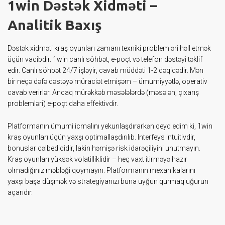
1win Dəstək Xidməti –
Analitik Baxış
Dəstək xidməti kraş oyunları zamanı texniki problemləri həll etmək
üçün vacibdir. 1win canlı söhbət, e-poçt və telefon dəstəyi təklif
edir. Canlı söhbət 24/7 işləyir, cavab müddəti 1-2 dəqiqədir. Mən
bir neçə dəfə dəstəyə müraciət etmişəm – ümumiyyətlə, operativ
cavab verirlər. Ancaq mürəkkəb məsələlərdə (məsələn, çıxarış
problemləri) e-poçt daha effektivdir.
Platformanın ümumi icmalını yekunlaşdırarkən qeyd edim ki, 1win
kraş oyunları üçün yaxşı optimallaşdırılıb. Interfeys intuitivdir,
bonuslar cəlbedicidir, lakin həmişə risk idarəçiliyini unutmayın.
Kraş oyunları yüksək volatilliklidir – heç vaxt itirməyə hazır
olmadığınız məbləği qoymayın. Platformanın mexanikalarını
yaxşı başa düşmək və strategiyanızı buna uyğun qurmaq uğurun
açarıdır.