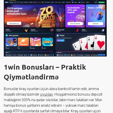
1win Bonusları – Praktik
Qiymətləndirmə
Bonuslar kraş oyunları üçün əlavə bankroll təmin edir, amma
diqqətli olmaq lazımdır
oyunları
. Hoşgəlmisiniz bonusu depozit
məbləğinin 500%-nə qədər ola bilər, lakin mərc tələbləri var. Mən
həmişə bonus şərtlərini analiz edirəm – yüksək mərc tələbləri
aşağı RTP-li oyunlarda sərfəli olmaya bilər. Kraş oyunları üçün