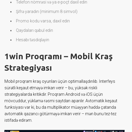
Telefon nömrəsi və ya e-poçt daxil edin
Şifrə yaradın (minimum 8 simvol)
Promo kodu varsa, daxil edin
Qaydaları qəbul edin
Hesabı təsdiqləyin
1win Proqramı – Mobil Kraş
Strategiyası
Mobil proqram kraş oyunları üçün optimallaşdırılıb. İnterfeys
sürətli keşaut etməyə imkan verir – bu, yüksək riskli
strategiyalarda kritikdir. Proqram Android və iOS üçün
mövcuddur, yükləmə rəsmi saytdan aparılır. Avtomatik keşaut
funksiyası var ki, bu da multiplikator müəyyən həddə çatanda
avtomatik qazancı götürməyə imkan verir – mən bunu tez-tez
istifadə edirəm.