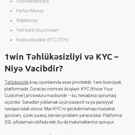
Visa/Mastercard
Perfect Money
WebMoney
Yerli bank köçürmələri
Kriptovalyutalar (BTC, ETH)
1win Təhlükəsizliyi və KYC –
Niyə Vacibdir?
Təhlükəsizlik
kraş oyunlarında əsas prioritetdir. 1win lisenziyalı
platformadır, Curacao nömrəsi ilə işləyir. KYC (Know Your
Customer) proseduru məcburidir – bu, hesabınızı qorumaq
üçündür. Sənədləri yükləmək üçün pasport və ya şəxsiyyət
vəsiqəsi tələb olunur. Mən KYC-ni gecikdirməməyi məsləhət
görürəm, çünki çıxarış zamanı problem yarana bilər. Platforma
SSL şifrələməsi istifadə edir, bu da məlumatlarınızı qoruyur.