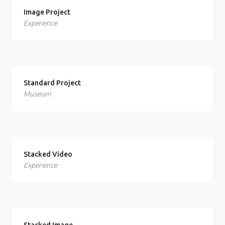
Image Project
Experience
Standard Project
Museum
Stacked Video
Experience