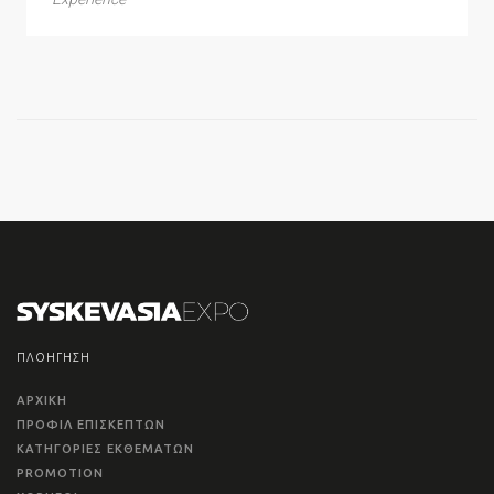
ΠΛΟΗΓΗΣΗ
ΑΡΧΙΚΗ
ΠΡΟΦΙΛ ΕΠΙΣΚΕΠΤΩΝ
ΚΑΤΗΓΟΡΙΕΣ ΕΚΘΕΜΑΤΩΝ
PROMOTION