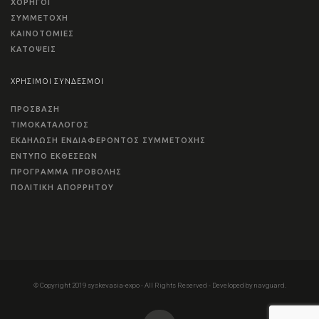
ΧΟΡΗΓΟΙ
ΣΥΜΜΕΤΟΧΗ
ΚΑΙΝΟΤΟΜΙΕΣ
ΚΑΤΟΨΕΙΣ
ΧΡΗΣΙΜΟΙ ΣΥΝΔΕΣΜΟΙ
ΠΡΟΣΒΑΣΗ
ΤΙΜΟΚΑΤΑΛΟΓΟΣ
ΕΚΔΗΛΩΣΗ ΕΝΔΙΑΦΕΡΟΝΤΟΣ ΣΥΜΜΕΤΟΧΗΣ
ΕΝΤΥΠΟ ΕΚΘΕΣΕΩΝ
ΠΡΟΓΡΑΜΜΑ ΠΡΟΒΟΛΗΣ
ΠΟΛΙΤΙΚΗ ΑΠΟΡΡΗΤΟΥ
© Copyright 2019 syskevasia-expo - All Rights Reserved - Developed by navguard.