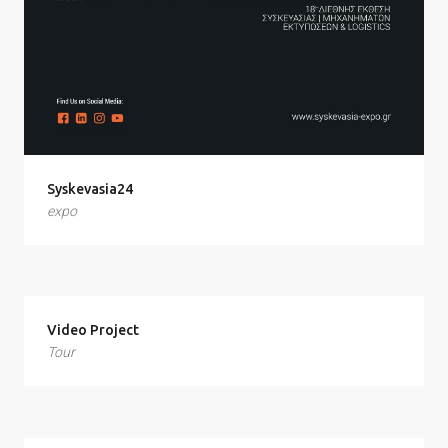
Syskevasia24
expo
Video Project
Tour