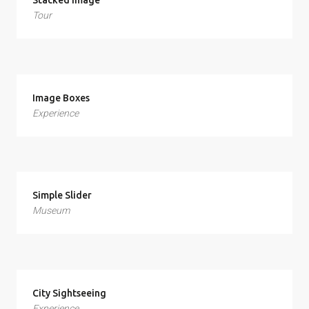
Stacked Image
Tour
Image Boxes
Experience
Simple Slider
Museum
City Sightseeing
Experience