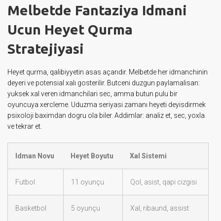
Melbetde Fantaziya Idmani
Ucun Heyet Qurma
Stratejiyasi
Heyet qurma, qalibiyyetin asas açarıdır. Melbetde her idmanchinin
deyeri ve potensial xalı gosterilir. Butceni duzgun paylamalisan:
yuksek xal veren idmanchilari sec, amma butun pulu bir
oyuncuya xercleme. Uduzma seriyasi zamanı heyeti deyisdirmek
psixoloji baximdan dogru ola biler. Addimlar: analiz et, sec, yoxla
ve tekrar et.
Idman Novu
Heyet Boyutu
Xal Sistemi
Futbol
11 oyunçu
Qol, asist, qapi cizgisi
Basketbol
5 oyunçu
Xal, ribaund, assist