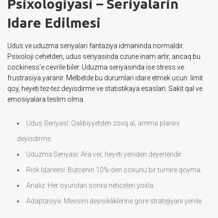
Psixologiyasi – Seriyalarin
Idare Edilmesi
Udus ve uduzma seriyalari fantaziya idmaninda normaldir.
Psixoloji cehetden, udus seriyasinda ozune inam artir, ancaq bu
cockiness’e cevrile biler. Uduzma seriyasinda ise stress ve
frustrasiya yaranir. Melbetde bu durumlari idare etmek ucun: limit
qoy, heyeti tez-tez deyisdirme ve statistikaya esaslan. Sakit qal ve
emosiyalara teslim olma.
Udus Seriyasi: Qalibiyyetden zovq al, amma planini
deyisdirme.
Uduzma Seriyasi: Ara ver, heyeti yeniden deyerlendir.
Risk Idareesi: Butcenin 10%-den coxunu bir turnire qoyma.
Analiz: Her oyundan sonra neticeleri yoxla.
Adaptasiya: Mevsim deyisikliklerine gore stratejiyani yenile.