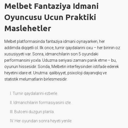
Melbet Fantaziya Idmani
Oyuncusu Ucun Praktiki
Maslehetler
Melbet platformasinda fantaziya idmani oynayarken, her
addimda diqqetli ol. Ilk once, turnir qaydalarini oxu – her birinin oz
xususiyyeti var. Sonra, idmanchilarin son 5 oyundaki
performansini yoxla. Uduzma seriyasi zamanı panik etme – bu,
oyunun hissesidir. Sonda, Melbetin interfeysinden istifade ederek
heyetini idare et. Unutma: qalibiyyet, psixoloji dayanıqlıq ve
statistik melumatlarin birlesmesidir.
Turnir qaydalarini ezberle.
Idmanchilarin formasiyasini izle.
Butceni duzgun planla.
Her oyundan sonra heyeti yenile.