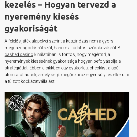
kezelés – Hogyan tervezd a
nyeremény kiesés
gyakoriságát
A felelős játék alapelvei szerint a kaszinózás nem a gyors
meggazdagodásról szól, hanem a tudatos szórakozásról. A
cashed casino
kínálatában is fontos, hogy megértsd, a
nyeremények kiesésének gyakorisága hogyan befolyásolja a
stratégiádat. Ebben a cikkben egy gyakorlati, checklist-alapú
útmutatót adunk, amely segít megőrizni az egyensúlyt és elkerülni
a túlzott kockázatvállalást.