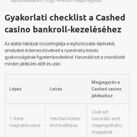
tapasztalataidról, hogy ne érezd magad egyedül.
Gyakorlati checklist a Cashed
casino bankroll-kezeléséhez
Az alábbi táblázat összefoglalja a legfontosabb lépéseket,
amelyeket érdemes követned a nyeremény kiesés
gyakoriságának figyelembevételével. Használd ezt a checklistát
minden játékülés előtt és után.
Megjegyzés a
Lépés
Leírás
Cashed casino
játékaihoz
Csak azt
1. Keret
Heti/havi költési
használd, amit
meghatározása
limit beállítása
megengedhetsz
magadnak