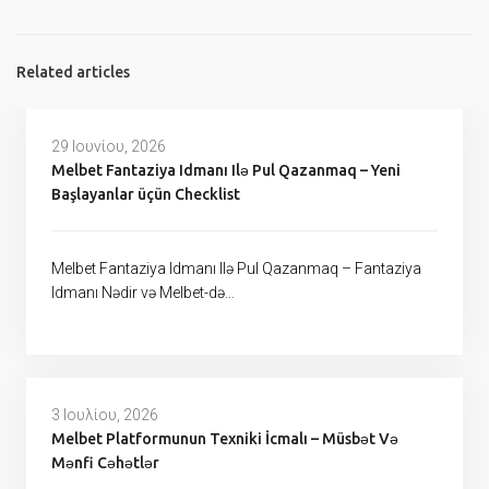
Related articles
29 Ιουνίου, 2026
Melbet Fantaziya Idmanı Ilə Pul Qazanmaq – Yeni
Başlayanlar üçün Checklist
Melbet Fantaziya Idmanı Ilə Pul Qazanmaq – Fantaziya
Idmanı Nədir və Melbet-də…
3 Ιουλίου, 2026
Melbet Platformunun Texniki İcmalı – Müsbət Və
Mənfi Cəhətlər