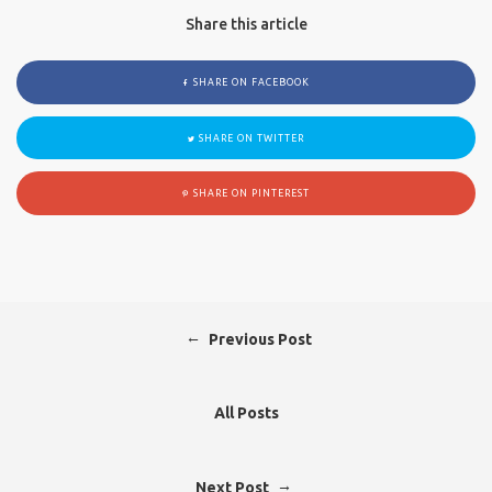
Share this article
SHARE ON FACEBOOK
SHARE ON TWITTER
SHARE ON PINTEREST
←
Previous Post
All Posts
→
Next Post