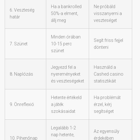
Ha a bankrolled
Ne próbáld
6. Veszteség
50%-a elment,
visszanyerni a
határ
állj meg
veszteséget
Minden órában
Segít friss fejjel
7. Szünet
10-15 perc
dönteni
szünet
Jegyezd fel a
Használd a
8. Naplózás
nyereményeket
Cashed casino
és veszteségeket
statisztikáit
Hetente értékeld
Ha problémát
9. Önreflexió
a játék
érzel, kérj
szokásaidat
segítséget
Legalább 1-2
Az egyensúly
nap hetente,
10. Pihenőnap
érdekében