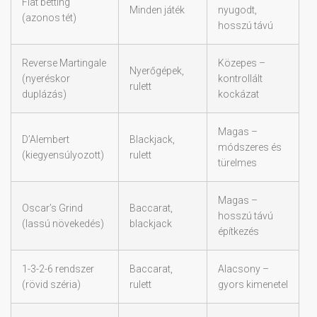
Flat betting
Minden játék
nyugodt,
(azonos tét)
hosszú távú
Reverse Martingale
Közepes –
Nyerőgépek,
(nyeréskor
kontrollált
rulett
duplázás)
kockázat
Magas –
D’Alembert
Blackjack,
módszeres és
(kiegyensúlyozott)
rulett
türelmes
Magas –
Oscar’s Grind
Baccarat,
hosszú távú
(lassú növekedés)
blackjack
építkezés
1-3-2-6 rendszer
Baccarat,
Alacsony –
(rövid széria)
rulett
gyors kimenetel