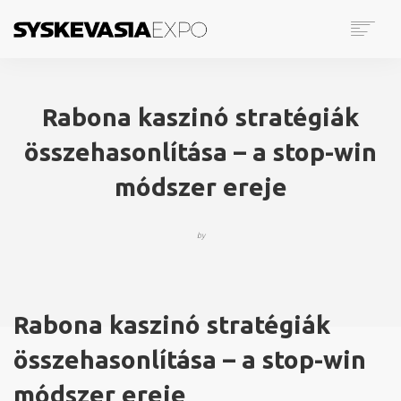
ΑΡΧΙΚΗ
ΕΚΘΕΣΗ
Rabona kaszinó stratégiák
PRINTING
összehasonlítása – a stop-win
ΕΚΘΕΤΕΣ
ΕΠΙΣΚΕΠΤΕΣ
módszer ereje
GALLERY
PRESS
by
ΕΠΙΚΟΙΝΩΝΙΑ
ENGLISH
Rabona kaszinó stratégiák
SEARCH
összehasonlítása – a stop-win
módszer ereje