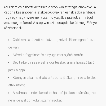
A türelem és a mértékletesség a stop-win stratégia alapkövei. A
Rabona kaszinóban a játékosok gyakran esnek abba a hibába,
hogy egy nagy nyeremény után folytatják a játékot, ami végül
veszteségbe fordul. A stop-win ezt a csapdát kerüli meg. Előnyei
közé tartozik:
Csökkenti a túlzott kockázatot, mivel előre meghatározott
cél van.
Növeli a fegyelmet és a nyugalmat a játék során.
Segít elkerülni az érzelmi döntéseket, ami a hosszú távú
játék alapja.
Könnyen alkalmazható a Rabona játékain, mivel a felület
áttekinthető.
Alkalmas minden kezdő és haladó játékos számára, mert
nem igényel bonyolult számításokat.