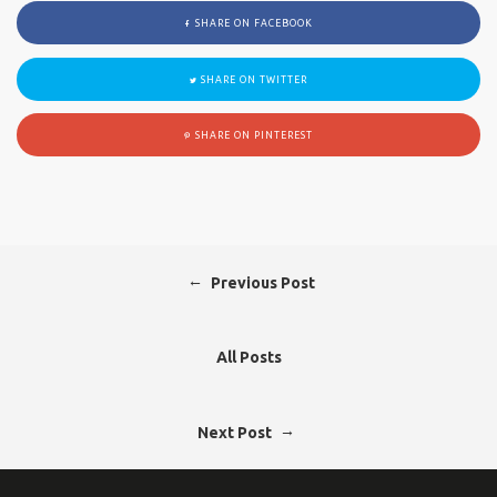
SHARE ON FACEBOOK
SHARE ON TWITTER
SHARE ON PINTEREST
←
Previous Post
All Posts
→
Next Post