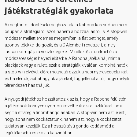
játékstratégiák gyakorlata
A megfontolt döntések meghozatala a Rabona kaszinóban nem
csupán a stratégiáról szól, hanem a hozzáállásról is. A stop-win
módszer mellett érdemes megemlíteni a flat bettinget, amely
azonos tétekkel dolgozik, és a D’Alembert rendszert, amely
lassan korrigálja a veszteségeket. Mindkettő a türelmet és a
módszerességet helyezi előtérbe. A Rabona játékainál, mint a
blackjack vagy a rulett, ezek a stratégiák kiválóan kombinálhatók
a stop-win elvével: előre meghatározzuk a napi nyereségcélunkat,
és ha elértük, abbahagyjuk a játékot, függetlenül attól, hogy melyik
tétrendszert használjuk.
A nyugodt játékhoz hozzátartozik az is, hogy a Rabona felületén
a játékosok könnyen nyomon követhetik a statisztikáikat, ami
segít a stratégia finomhangolásában. A stop-win nem azt jelenti,
hogy soha nem kockáztatunk, hanem azt, hogy a kockázatot
tudatosan kezeljük. Ez a hosszú távú gondolkodásmód a
legértékesebb eszköz a kaszinóban.